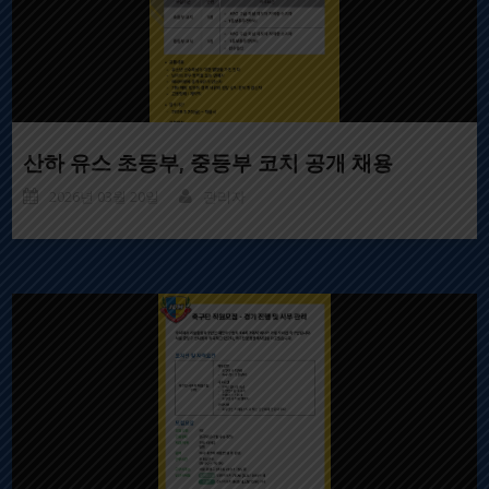
산하 유스 초등부, 중등부 코치 공개 채용
2026년 03월 20일
관리자