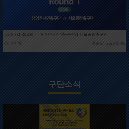
코리아컵 Round 1ㅣ남양주시민축구단 vs 서울중랑축구단
관리자
조회 67
·
2026-07-06
구단소식