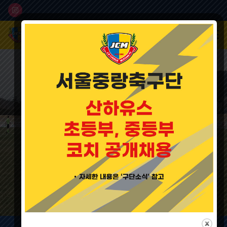
서울중랑축구단