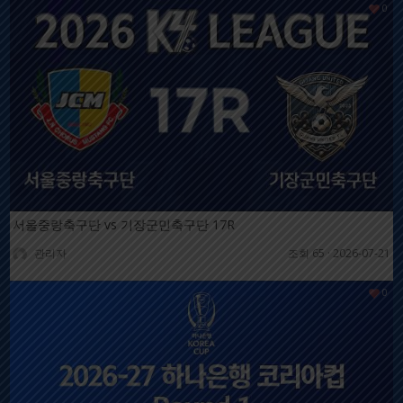
0
서울중랑축구단 vs 기장군민축구단 17R
관리자
조회 65
·
2026-07-21
0