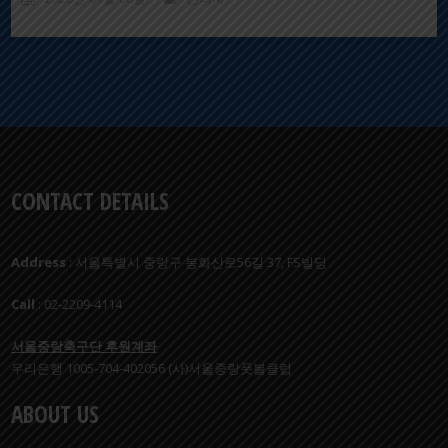
CONTACT DETAILS
Address
: 서울특별시 중랑구 봉화산로56길 37, FS빌딩
Call
: 02-2209-4114
서울중랑축구단 후원계좌
우리은행 1005-704-402056 (사)서울중랑풋볼클럽
ABOUT US