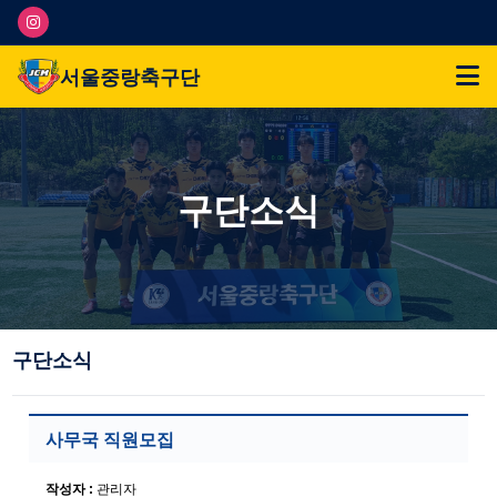
서울중랑축구단
구단소식
구단소식
사무국 직원모집
작성자 :
관리자