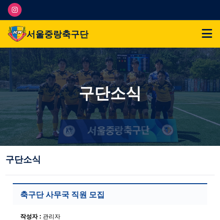
서울중랑축구단
구단소식
구단소식
축구단 사무국 직원 모집
작성자 :
관리자