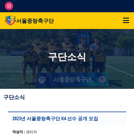
서울중랑축구단
구단소식
구단소식
2023년 서울중랑축구단 K4 선수 공개 모집
작성자 :
관리자