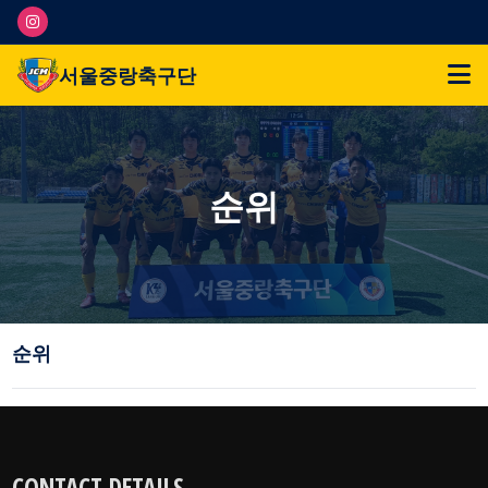
서울중랑축구단
순위
순위
CONTACT DETAILS