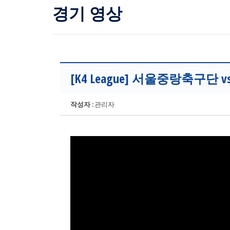
경기 영상
[K4 League] 서울중랑축구단 v
작성자 :
관리자