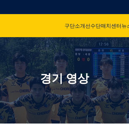
구단소개
선수단
매치센터
뉴
경기 영상