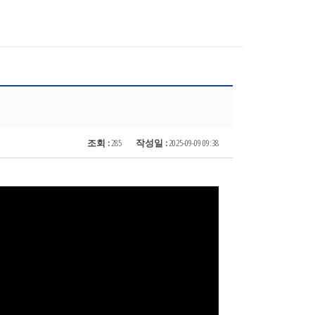
조회 :
285
작성일 :
2025-09-09 09:38