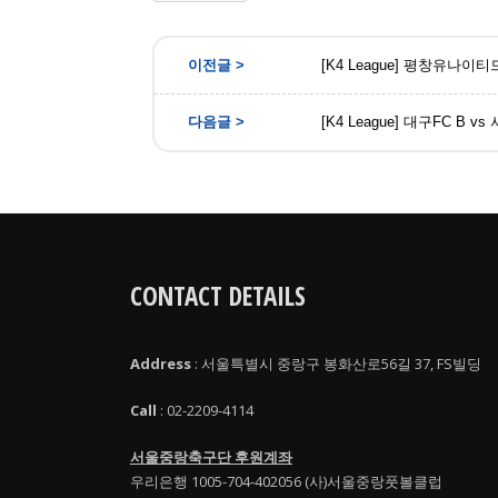
[K4 League] 평창유나이
[K4 League] 대구FC B
CONTACT DETAILS
Address
: 서울특별시 중랑구 봉화산로56길 37, FS빌딩
Call
: 02-2209-4114
서울중랑축구단 후원계좌
우리은행 1005-704-402056 (사)서울중랑풋볼클럽