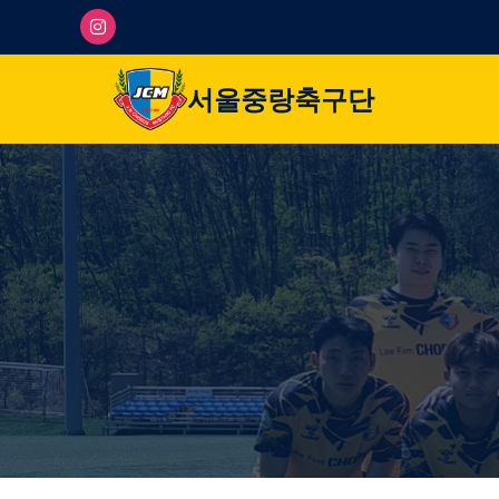
서울중랑축구단