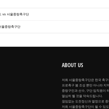
티드 vs 서울중랑축구단
 vs 서울중랑축구단
ABOUT US
저희 서울중랑축구단은 한국 축구
프로축구 붐 조성 뿐만 아니라 지
중랑구민과 선수, 구단 임직원이 
열심히 뛸 것을 약속드립니다.
끊임없는 도전정신과 열정으로 중
저희 서울중랑축구단이 될 수 있