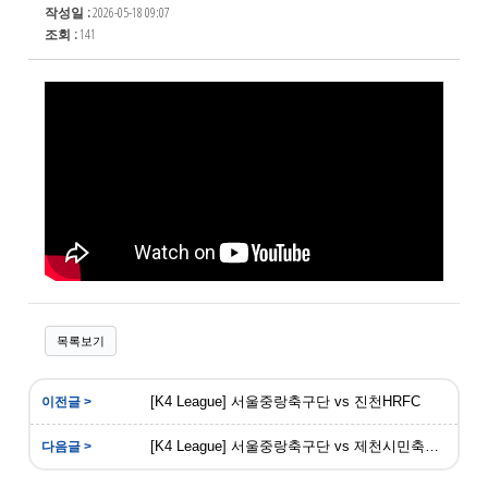
작성일 :
2026-05-18 09:07
조회 :
141
목록보기
[K4 League] 서울중랑축구단 vs 진천HRFC
[K4 League] 서울중랑축구단 vs 제천시민축구단 12R