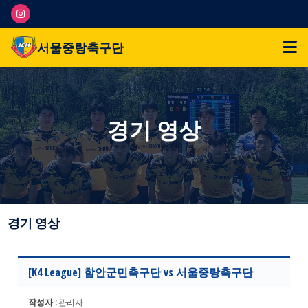
서울중랑축구단
경기 영상
경기 영상
[K4 League] 함안군민축구단 vs 서울중랑축구단
작성자 :
관리자