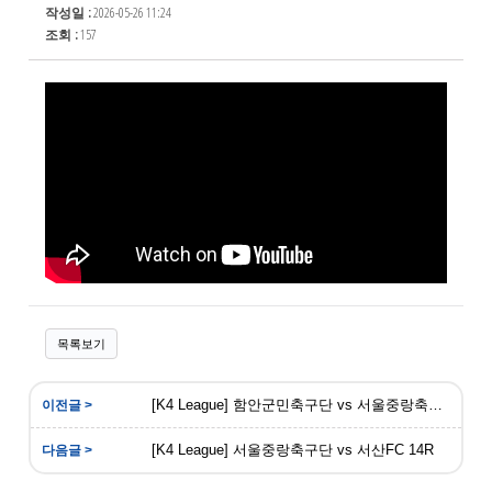
작성일 :
2026-05-26 11:24
조회 :
157
목록보기
[K4 League] 함안군민축구단 vs 서울중랑축구단
[K4 League] 서울중랑축구단 vs 서산FC 14R