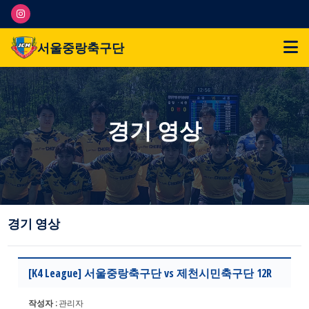
서울중랑축구단
경기 영상
경기 영상
[K4 League] 서울중랑축구단 vs 제천시민축구단 12R
작성자 :
관리자