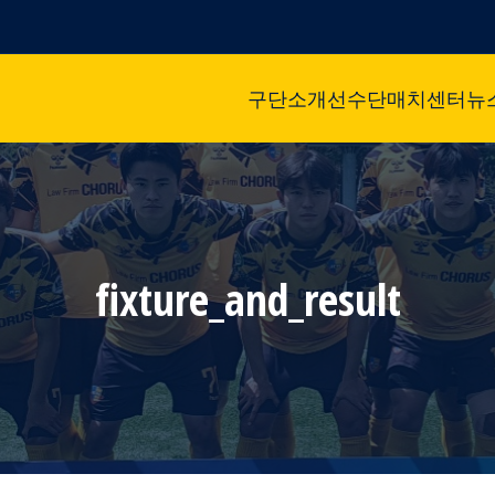
구단소개
선수단
매치센터
뉴
fixture_and_result