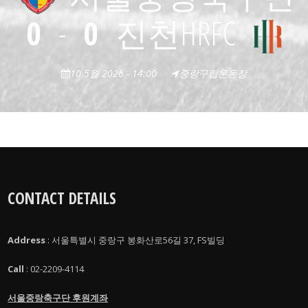
0
-
0
진천HRFC
10 5월 2026 - 14:00
중랑구립운동장
CONTACT DETAILS
Address
: 서울특별시 중랑구 봉화산로56길 37, FS빌딩
Call
: 02-2209-4114
서울중랑축구단 후원계좌