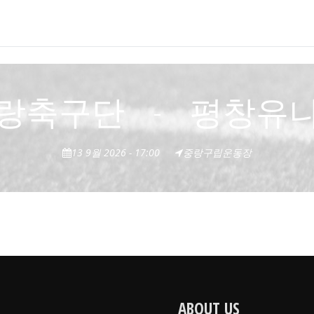
랑축구단
-
평창유
13 9월 2026 - 17:00
중랑구립운동장
ABOUT US