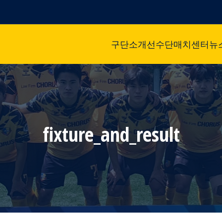
구단소개
선수단
매치센터
뉴
fixture_and_result