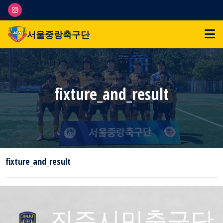
서울중랑축구단
fixture_and_result
fixture_and_result
진주시민축구단