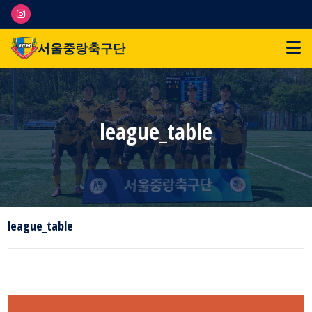
서울중랑축구단
league_table
league_table